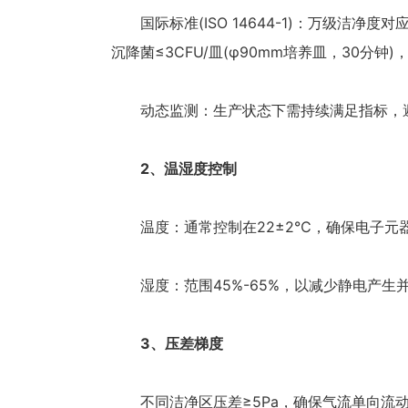
国际标准(ISO 14644-1)：万级洁净度对应
沉降菌≤3CFU/皿(φ90mm培养皿，30分钟)，
动态监测：生产状态下需持续满足指标，避
2、温湿度控制
温度：通常控制在22±2℃，确保电子元
湿度：范围45%-65%，以减少静电产生
3、压差梯度
不同洁净区压差≥5Pa，确保气流单向流动