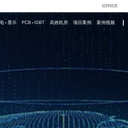
招聘精英
·
·
电
显示
PCB
IGBT
高效机房
项目案例
案例视频