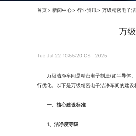
首页
新闻中心
行业资讯
万级精密电子洁
万级
Tue Jul 22 10:55:20 CST 2025
万级洁净车间是精密电子制造(如半导体、P
行优化。以下是万级精密电子洁净车间的建设
一、核心建设标准
1、洁净度等级