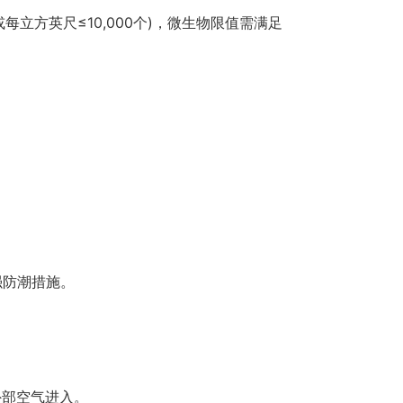
(或每立方英尺≤10,000个)，微生物限值需满足
强防潮措施。
外部空气进入。