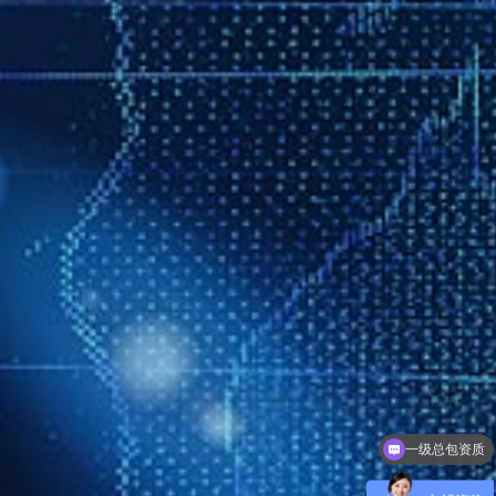
一级总包资质
净化车间能做百级，千级，万级，十万级，30万级别的