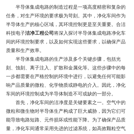
半导体集成电路的制造过程是一项高度精密和复杂的
任务，对生产环境的要求极为苛刻。其中，净化车间作为
半导体生产的核心区域，其环境控制更是至关重要。合洁
科技电子
洁净工程公司
将深入探讨半导体集成电路净化车
间的环境控制要求，以及如何实现这些要求，以确保产品
质量和生产效率。
半导体集成电路的生产涉及多个关键步骤，包括光
刻、蚀刻、离子注入、扩散和金属化等。这些步骤中的每
一步都需要在严格控制的环境中进行，以避免任何可能影
响产品质量的微粒、化学物质或静电的介入。因此，净化
车间的环境控制成为半导体制造不可或缺的一部分。
首先，净化车间的洁净度是关键要素之一。空气中的
微粒和微生物对半导体生产构成了巨大威胁，因为它们可
能导致电路短路、元件损坏或性能下降。为了确保产品质
量，净化车间通常采用先进的过滤系统，如高效颗粒空气