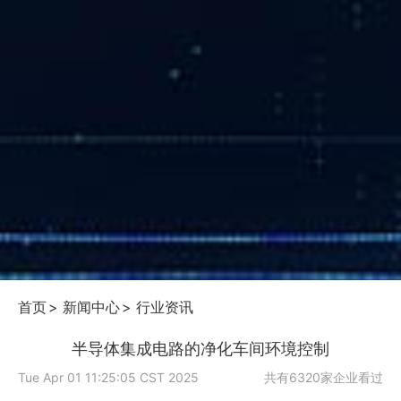
首页
新闻中心
行业资讯
半导体集成电路的净化车间环境控制
Tue Apr 01 11:25:05 CST 2025
共有6320家企业看过