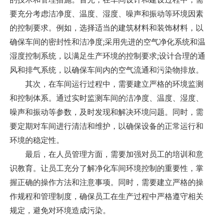
要充分考虑洁净度、温度、湿度、噪声和振动等环境因素
的控制要求。例如，选择适当的建筑材料和装饰材料，以
确保车间的密封性和洁净度;采用先进的空气净化系统和温
湿度控制系统，以满足生产环境的控制要求;设计合理的通
风和排气系统，以确保车间内的空气流通和污染物排放。
其次，在车间运行过程中，需要建立严格的环境监测
和控制体系。通过实时监测车间的洁净度、温度、湿度、
噪声和振动等参数，及时发现和解决环境问题。同时，需
要定期对车间进行清洁和维护，以确保设备的正常运行和
环境的稳定性。
最后，在人员管理方面，需要加强对员工的培训和意
识教育。让员工充分了解净化车间环境控制的重要性，掌
握正确的操作方法和注意事项。同时，需要建立严格的操
作规程和管理制度，确保员工在生产过程中严格遵守相关
规定，避免对环境造成污染。