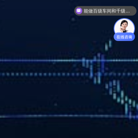
能做百级车间和千级车间