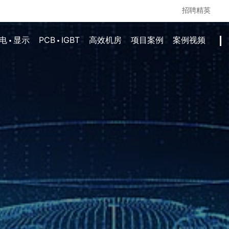
招聘精英
·
·
电
显示
PCB
IGBT
高效机房
项目案例
案例视频