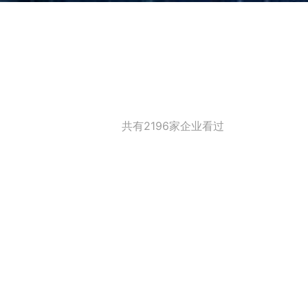
共有2196家企业看过