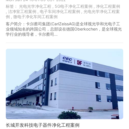
标签：
光电光学净化工程 ,
5G电子净化工程案例 ,
净化工程案例
,
洁净室工程案例 ,
电子车间净化工程案例 ,
光电光学净化工程案
例 ,
微电子净化车间工程案例
客户简介：卡尔蔡司集团(CarlZeissAG)是全球视光学和光电子工
业领域知名的跨国公司，总部设在德国Oberkochen，是全球视光
学行业的领导者，卡尔蔡司...
长城开发科技电子器件净化工程案例