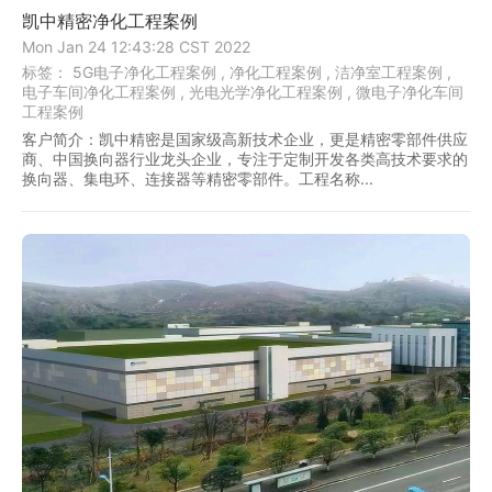
凯中精密净化工程案例
Mon Jan 24 12:43:28 CST 2022
标签：
5G电子净化工程案例 ,
净化工程案例 ,
洁净室工程案例 ,
电子车间净化工程案例 ,
光电光学净化工程案例 ,
微电子净化车间
工程案例
客户简介：凯中精密是国家级高新技术企业，更是精密零部件供应
商、中国换向器行业龙头企业，专注于定制开发各类高技术要求的
换向器、集电环、连接器等精密零部件。工程名称...