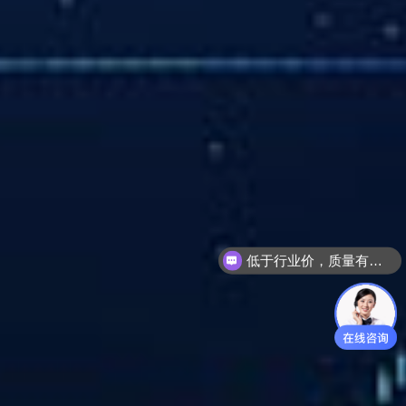
我们全国项目可承接