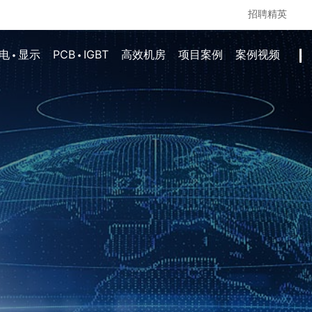
招聘精英
·
·
电
显示
PCB
IGBT
高效机房
项目案例
案例视频