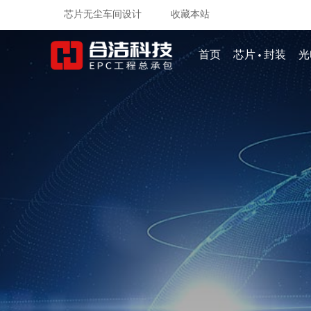
芯片无尘车间设计
收藏本站
·
首页
芯片
封装
光